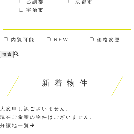
乙訓郡
京都市
宇治市
内覧可能
NEW
価格変更
新
着
物
件
大変申し訳ございません。
現在ご希望の物件はございません。
分譲地一覧