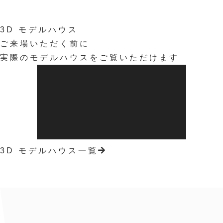
3
D
モ
デ
ル
ハ
ウ
ス
ご来場いただく前に
実際のモデルハウスをご覧いただけます
3D モデルハウス⼀覧