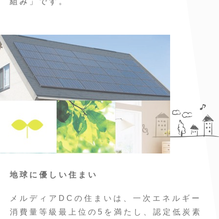
地球に優しい住まい
メルディアDCの住まいは、一次エネルギー
消費量等級最上位の5を満たし、認定低炭素
住宅基準相当の「快適」・「省エネ」・「経
済的」な住まいです。