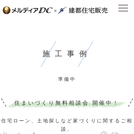
施工事例
準備中
住まいづくり無料相談会 開催中！
住宅ローン、⼟地探しなど家づくりに関するご相
談、