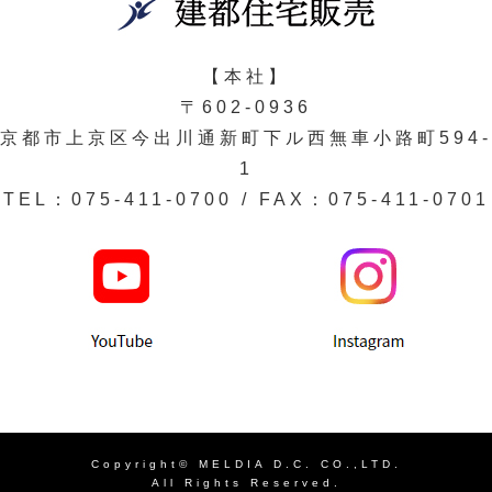
【本社】
〒602-0936
京都市上京区今出川通新町下ル西無車小路町594-
1
TEL：075-411-0700 / FAX：075-411-0701
Copyright© MELDIA D.C. CO.,LTD.
All Rights Reserved.