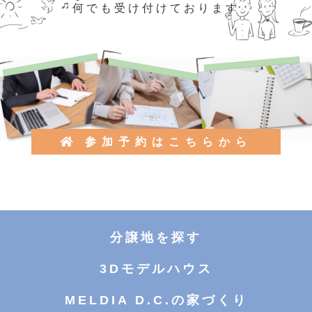
何でも受け付けております
参加予約はこちらから
分譲地を探す
3Dモデルハウス
MELDIA D.C.の家づくり