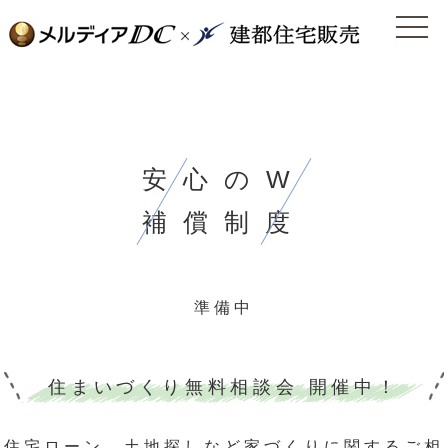
安心のW
補償制度
準備中
住まいづくり無料相談会 開催中！
住宅ローン、⼟地探しなど家づくりに関するご相