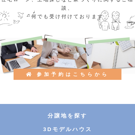
談、
何でも受け付けております
参加予約はこちらから
分譲地を探す
3Dモデルハウス